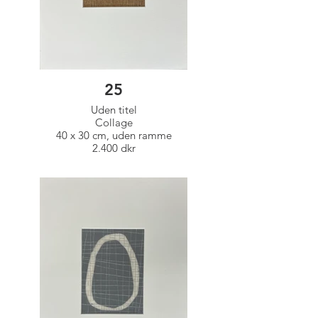
25
Uden titel
Collage
40 x 30 cm, uden ramme
2.400 dkr