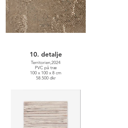
10. detalje
Territorien,2024
PVC på træ
100 x 100 x 8 cm
58.500 dkr