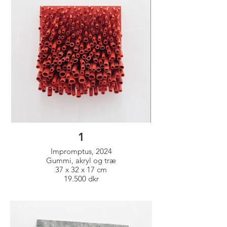
1
Impromptus, 2024
Gummi, akryl og træ
37 x 32 x 17 cm
19.500 dkr