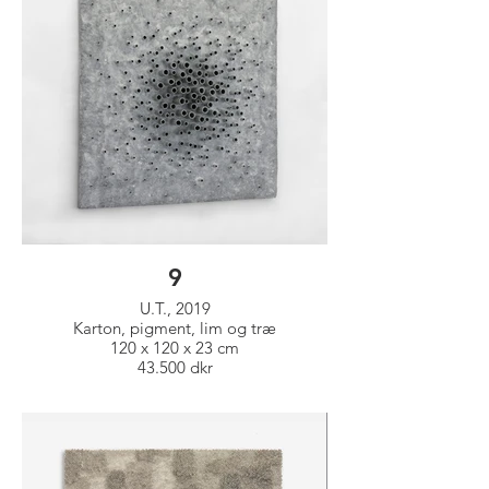
9
U.T., 2019
Karton, pigment, lim og træ
120 x 120 x 23 cm
43.500 dkr