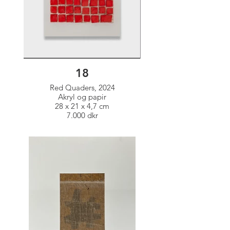
18
Red Quaders, 2024
Akryl og papir
28 x 21 x 4,7 cm
7.000 dkr