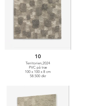
10
Territorien,2024
PVC på træ
100 x 100 x 8 cm
58.500 dkr