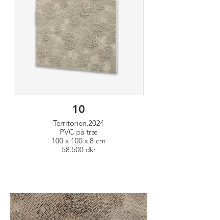
10
Territorien,2024
PVC på træ
100 x 100 x 8 cm
58.500 dkr