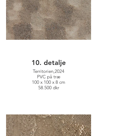
10. detalje
Territorien,2024
PVC på træ
100 x 100 x 8 cm
58.500 dkr