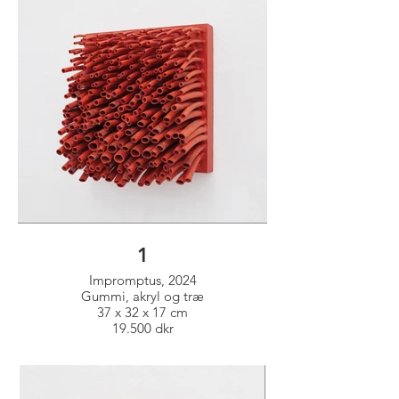
1
Impromptus, 2024
Gummi, akryl og træ
37 x 32 x 17 cm
19.500 dkr