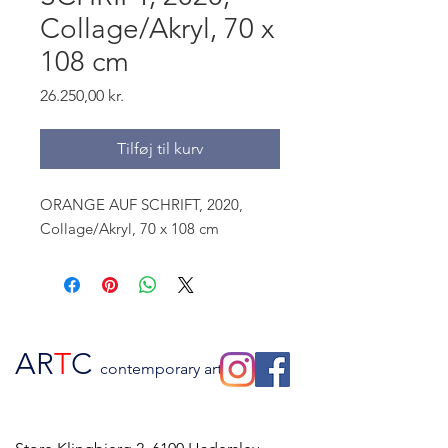
Collage/Akryl, 70 x
108 cm
Pris
26.250,00 kr.
Tilføj til kurv
ORANGE AUF SCHRIFT, 2020,
Collage/Akryl, 70 x 108 cm
AR
T
C
contemporary art