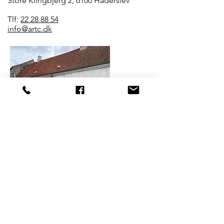
Store Klingbjerg 2, 6100 Haderslev
Tlf:
22 28 88 54
info@artc.dk