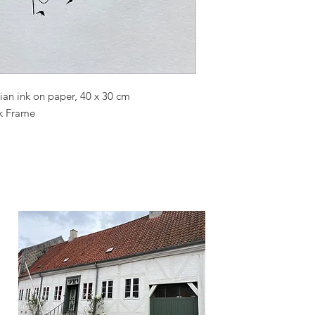
dian ink on paper, 40 x 30 cm
k Frame