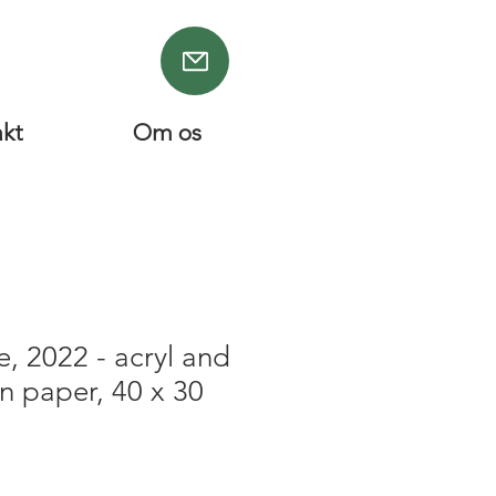
akt
Om os
e, 2022 - acryl and
on paper, 40 x 30