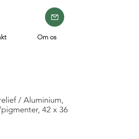
akt
Om os
elief / Aluminium,
/pigmenter, 42 x 36