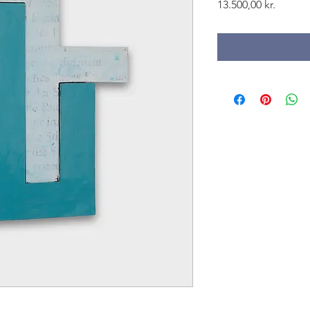
Pris
13.500,00 kr.