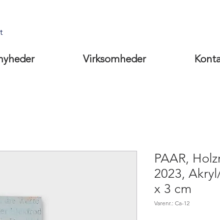
t
nyheder
Virksomheder
Kont
PAAR, Holzr
2023, Akryl
x 3 cm
Varenr.: Ca-12