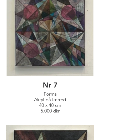
Nr 7
Forms
Akryl på lærred
40 x 40 cm
5.000 dkr