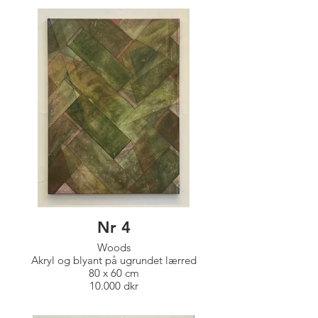
Nr 4
Woods
Akryl og blyant på ugrundet lærred
80 x 60 cm
10.000 dkr