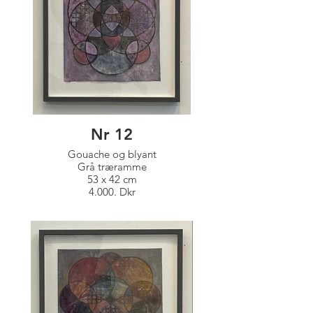
Nr 12
Gouache og blyant
Grå træramme
53 x 42 cm
4.000. Dkr