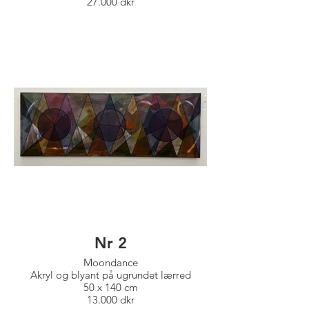
27.000 dkr
Nr 2
Moondance
Akryl og blyant på ugrundet lærred
50 x 140 cm
13.000 dkr