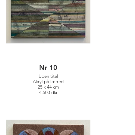
Nr 10
Uden titel
Akryl på lærred
25 x 44 cm
4.500 dkr