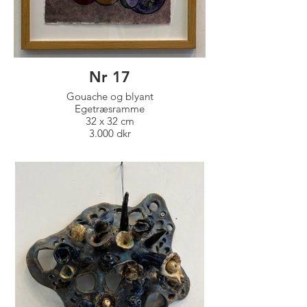
Nr 17
Gouache og blyant
Egetræsramme
32 x 32 cm
3.000 dkr