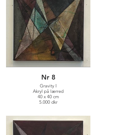
Nr 8
Gravity I
Akryl på lærred
40 x 40 cm
5.000 dkr