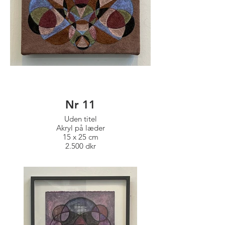
Nr 11
Uden titel
Akryl på læder
15 x 25 cm
2.500 dkr