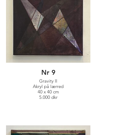
Nr 9
Gravity II
Akryl på lærred
40 x 40 cm
5.000 dkr