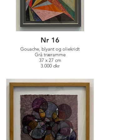
Nr 16
Gouache, blyant og oliekridt
Grå træramme
37 x 27 cm
3.000 dkr