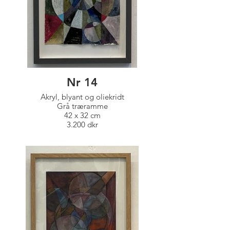
Nr 14
Akryl, blyant og oliekridt
Grå træramme
42 x 32 cm
3.200 dkr