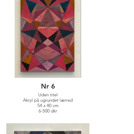
Nr 6
Uden titel
Akryl på ugrundet lærred
54 x 40 cm
6-500 dkr