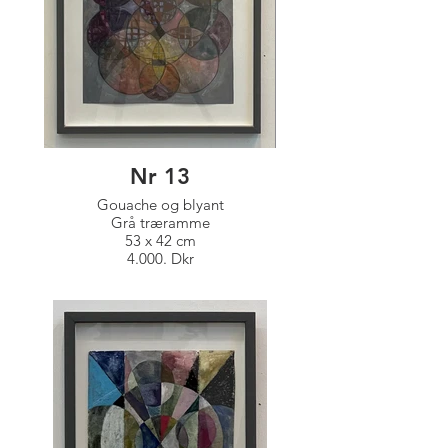
Nr 13
Gouache og blyant
Grå træramme
53 x 42 cm
4.000. Dkr