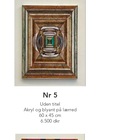
Nr 5
Uden titel
Akryl og blyant på lærred
60 x 45 cm
6.500 dkr