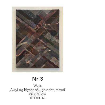
Nr 3
Ways
Akryl og blyant på ugrundet lærred
80 x 60 cm
10.000 dkr