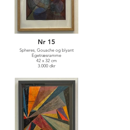
Nr 15
Spheres, Gouache og blyant
Egetræsramme
42 x 32 cm
3.000 dkr