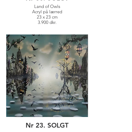
Land of Owls
Acryl på lærred
23 x 23 cm
3.900 dkr.
Nr 23. SOLGT