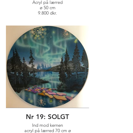
Acryl på lærred
ø 50 cm
9.800 dkr.
Nr 19: SOLGT
Ind mod kernen
acryl på lærred 70 cm ø