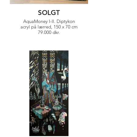
SOLGT
AquaMoney I-II. Diptykon
acryl på lærred, 150 x 70 cm
79.000 dkr.