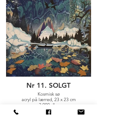
Nr 11. SOLGT
Kosmisk sø
acryl på lærred, 23 x 23 cm
3.900 dkr.