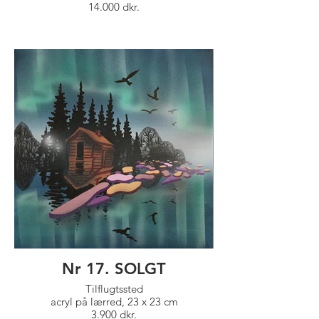
14.000 dkr.
Nr 17. SOLGT
Tilflugtssted
acryl på lærred, 23 x 23 cm
3.900 dkr.