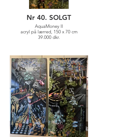
Nr 40. SOLGT
AquaMoney II
acryl på lærred, 150 x 70 cm
39.000 dkr.