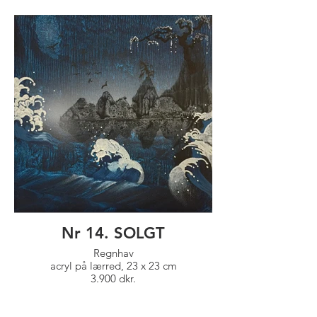
Nr 14. SOLGT
Regnhav
acryl på lærred, 23 x 23 cm
3.900 dkr.