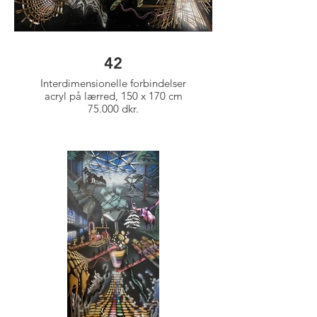
42
Interdimensionelle forbindelser
acryl på lærred, 150 x 170 cm
75.000 dkr.