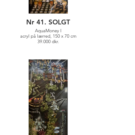
Nr 41. SOLGT
AquaMoney I
acryl på lærred, 150 x 70 cm
39.000 dkr.