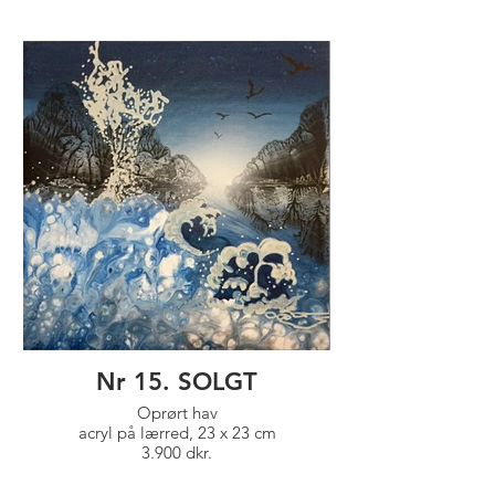
Nr 15. SOLGT
Oprørt hav
acryl på lærred, 23 x 23 cm
3.900 dkr.