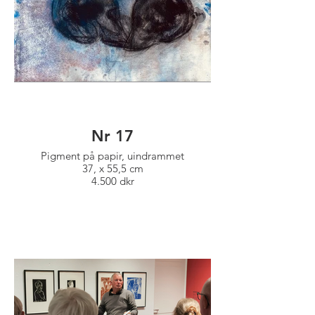
Nr 17
Pigment på papir, uindrammet
37, x 55,5 cm
4.500 dkr