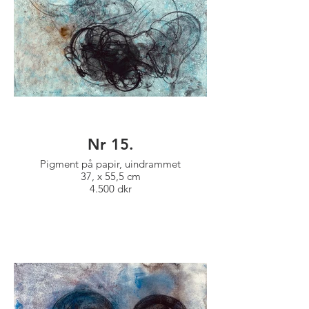
Nr 15.
Pigment på papir, uindrammet
37, x 55,5 cm
4.500 dkr