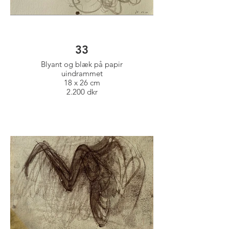
33
Blyant og blæk på papir
uindrammet
18 x 26 cm
2.200 dkr