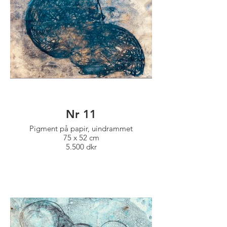
Nr 11
Pigment på papir, uindrammet
75 x 52 cm
5.500 dkr