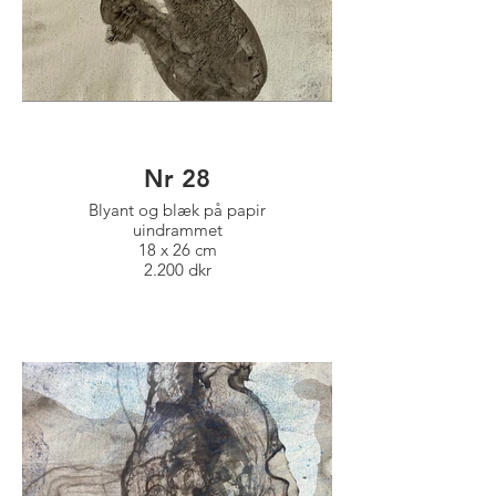
Nr 28
Blyant og blæk på papir
uindrammet
18 x 26 cm
2.200 dkr