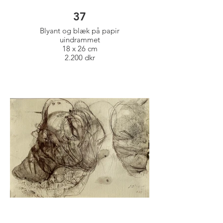
37
Blyant og blæk på papir
uindrammet
18 x 26 cm
2.200 dkr