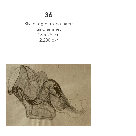
36
Blyant og blæk på papir
uindrammet
18 x 26 cm
2.200 dkr