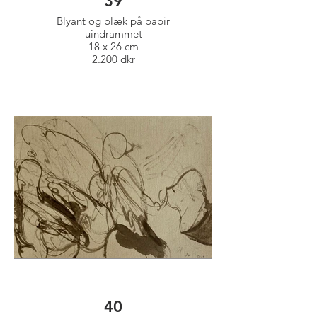
39
Blyant og blæk på papir
uindrammet
18 x 26 cm
2.200 dkr
40