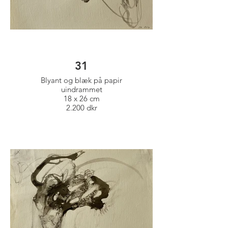
31
Blyant og blæk på papir
uindrammet
18 x 26 cm
2.200 dkr