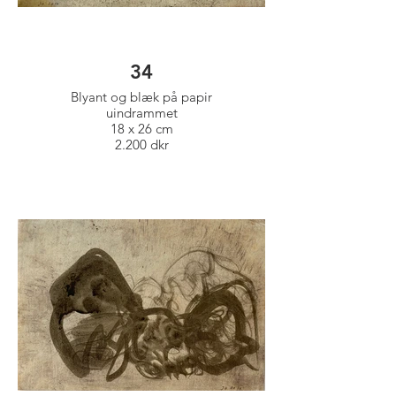
34
Blyant og blæk på papir
uindrammet
18 x 26 cm
2.200 dkr