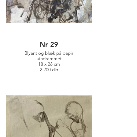
Nr 29
Blyant og blæk på papir
uindrammet
18 x 26 cm
2.200 dkr