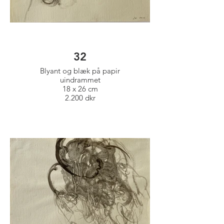
32
Blyant og blæk på papir
uindrammet
18 x 26 cm
2.200 dkr