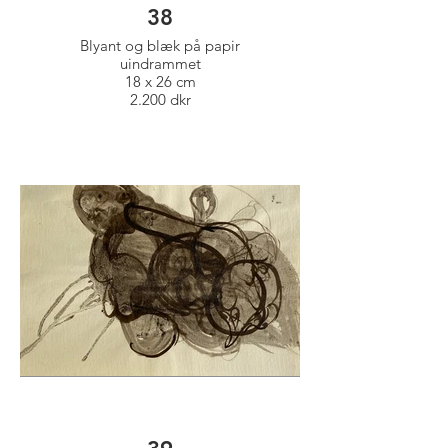
38
Blyant og blæk på papir
uindrammet
18 x 26 cm
2.200 dkr