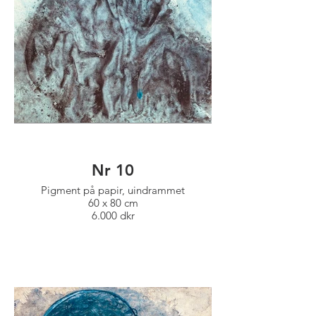
Nr 10
Pigment på papir, uindrammet
60 x 80 cm
6.000 dkr