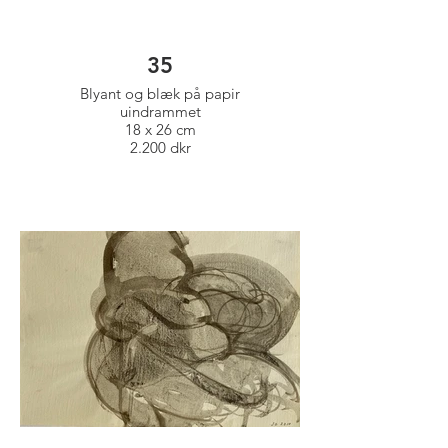
35
Blyant og blæk på papir
uindrammet
18 x 26 cm
2.200 dkr