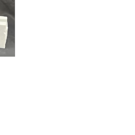
 information.