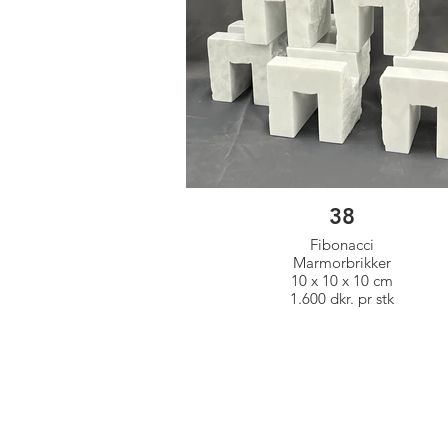
38
Fibonacci
Marmorbrikker
10 x 10 x 10 cm
1.600 dkr. pr stk
Klik på billederne for mere