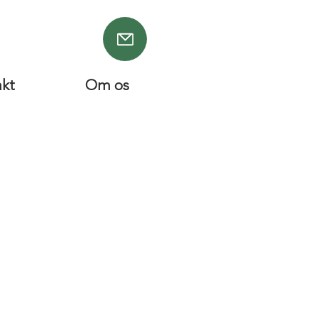
akt
Om os