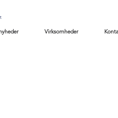
t
nyheder
Virksomheder
Kont
ing