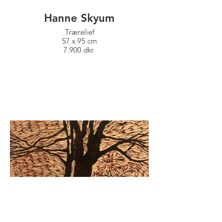
Hanne Skyum
Trærelief
57 x 95 cm
7.900 dkr.