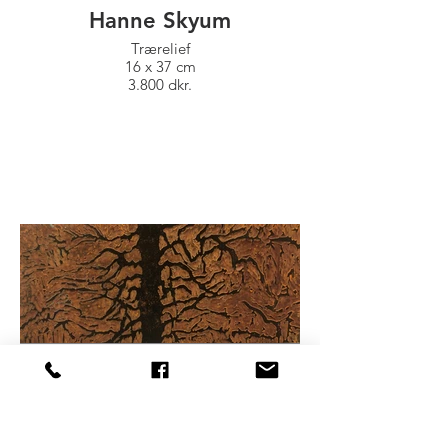
Hanne Skyum
Trærelief
16 x 37 cm
3.800 dkr.