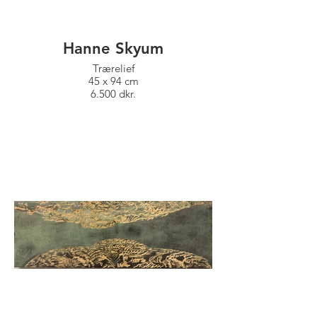
Hanne Skyum
Trærelief
45 x 94 cm
6.500 dkr.