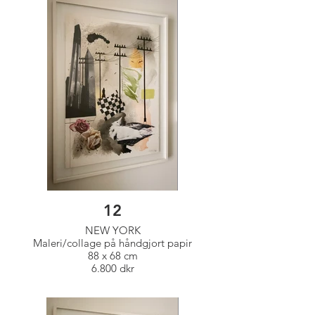
12
NEW YORK
Maleri/collage på håndgjort papir
88 x 68 cm
6.800 dkr