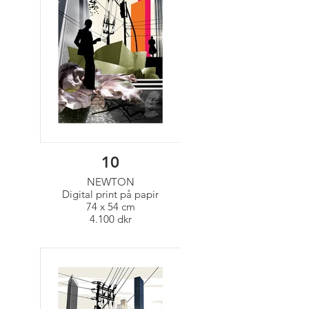
10
NEWTON
Digital print på papir
74 x 54 cm
4.100 dkr