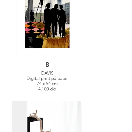
8
DAVIS
Digital print på papir
74 x 54 cm
4.100 dkr