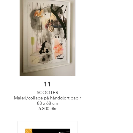
11
SCOOTER
Maleri/collage på håndgjort papir
88 x 68 cm
6.800 dkr