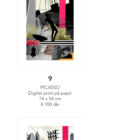
9
PICASSO
Digital print på papir
74 x 54 cm
4.100 dkr