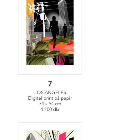
7
LOS ANGELES
Digital print på papir
74 x 54 cm
4.100 dkr