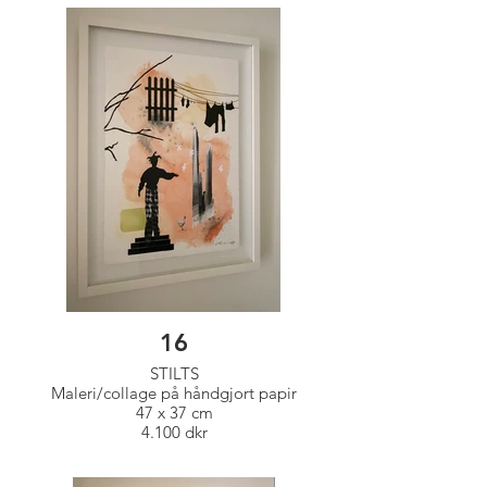
16
STILTS
Maleri/collage på håndgjort papir
47 x 37 cm
4.100 dkr