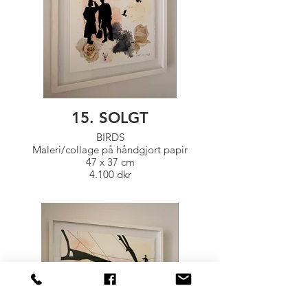
15. SOLGT
BIRDS
Maleri/collage på håndgjort papir
47 x 37 cm
4.100 dkr